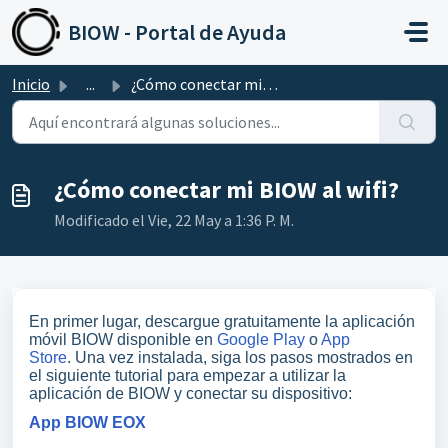
Saltar al contenido principal
BIOW - Portal de Ayuda
Inicio
...
¿Cómo conectar mi BIOW al wifi?
¿Cómo conectar mi BIOW al wifi?
Modificado el Vie, 22 May a 1:36 P. M.
En primer lugar, descargue gratuitamente la aplicación
móvil BIOW disponible en
Google Play
o
App
Store
. Una vez instalada, siga los pasos mostrados en
el siguiente tutorial para empezar a utilizar la
aplicación de BIOW y conectar su dispositivo:
App BIOW EOX