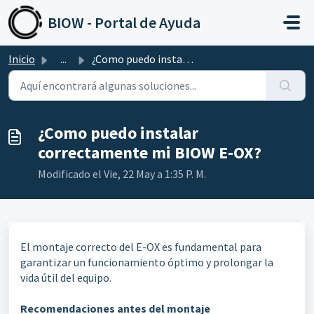
Saltar al contenido principal
BIOW - Portal de Ayuda
Inicio
...
¿Como puedo instalar correctamente mi BIOW E-OX?
¿Como puedo instalar
correctamente mi BIOW E-OX?
Modificado el Vie, 22 May a 1:35 P. M.
El montaje correcto del E-OX es fundamental para
garantizar un funcionamiento óptimo y prolongar la
vida útil del equipo.
Recomendaciones antes del montaje